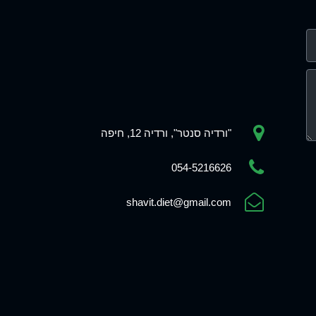
"ורדיה סנטר", ורדיה 12, חיפה
054-5216626
shavit.diet@gmail.com
Phone
WhatsApp