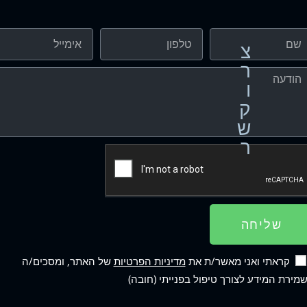
צ
ר
ו
ק
ש
ר
שליחה
קראתי ואני מאשר/ת את
מדיניות הפרטיות
של האתר, ומסכים/ה
מירת המידע לצורך טיפול בפנייתי (חובה)