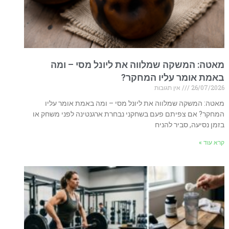
מאטה: המשקה שמלווה את ליונל מסי – ומה
באמת אומר עליו המחקר?
26/07/2026
אין תגובות
מאטה: המשקה שמלווה את ליונל מסי – ומה באמת אומר עליו
המחקר? אם צפיתם פעם בשחקני נבחרת ארגנטינה לפני משחק או
בזמן נסיעה, סביר להניח
קרא עוד »