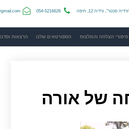
ורדיה סנטר", ורדיה 12, חיפה
054-5216626
t@gmail.com
סיפורי הצלחה והמלצות
הספורטאים שלנו
הרצאות וסדנא
ה של אורה