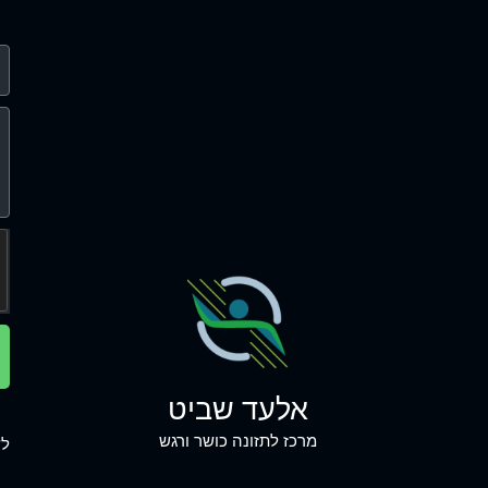
אלעד שביט
מרכז לתזונה כושר ורגש
לש