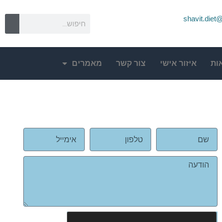
shavit.die
ות
איזור אישי
צור קשר
מאמרים