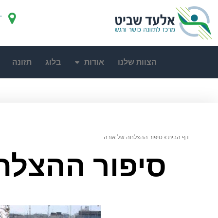
"
הצוות שלנו
אודות
בלוג
תזונה
דף הבית
»
סיפור ההצלחה של אורה
סיפור ההצלח