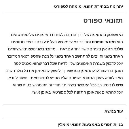
יתרונות בבחירת תזונאי מומחה לספורט
תזונאי ספורט
מי שעוסק בהתאמה של דרך התזונה לשגרת האימונים של ספורטאים
הוא
תזונאי ספורט
ומדובר באיש מקצוע בעל ידע נרחב בשני תחומים
שלכאורה אין ביניהם קשר. יחד עם זאת – מדובר בשני נושאים ששזורים
האחד בשני וחייבים להתחשב האחד בשני על מנת שהספורטאי המדובר
יוכל לדבוק בשגרת האימונים שלו ולדעת שכל דבר שהוא מכניס לפה
תומך בו ויעזור לו להתאמן כמו שצריך ולהשקיע באימון את כל כולו. חשוב
מאד לוודא שאכן התזונאי שפונים אליו מסייע לספורטאים וחשוב לוודא
שיש לו ניסיון רב ככל האפשר בשירות ייחודי זה. זה מה שיבטיח שהוא
יוכל להתאים את אופן התזונה לכל ספורטאי באופן אישי.
עוד בנושא
בניית תפריט באמצעות תזונאי מומלץ