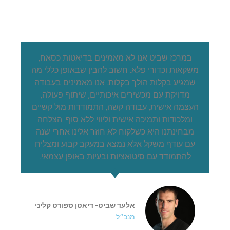
במרכז שביט אנו לא מאמינים בדיאטות כסאח,
משקאות וכדורי פלא. חשוב להבין שבאופן כללי מה
שמגיע בקלות הולך בקלות. אנו מאמינים בעבודה
מדויקת עם מכשירים איכותיים, שיתוף פעולה,
העצמה אישית, עבודה קשה, התמודדות מול קשיים
ומלכודות ותמיכה אישית וליווי ללא סוף. הצלחה
מבחינתנו היא כשלקוח לא חוזר אלינו אחרי שנה
עם עודף משקל אלא נמצא במעקב קבוע ומצליח
להתמודד עם סיטואציות ובעיות באופן עצמאי.
אלעד שביט- דיאטן ספורט קליני
מנכ״ל