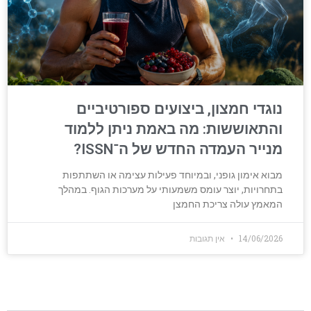
נוגדי חמצון, ביצועים ספורטיביים
והתאוששות: מה באמת ניתן ללמוד
מנייר העמדה החדש של ה־ISSN?
מבוא אימון גופני, ובמיוחד פעילות עצימה או השתתפות
בתחרויות, יוצר עומס משמעותי על מערכות הגוף. במהלך
המאמץ עולה צריכת החמצן
14/06/2026
אין תגובות