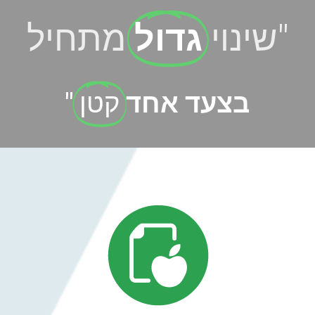
"שינוי
גדול
מתחיל
בצעד אחד
קטן
"