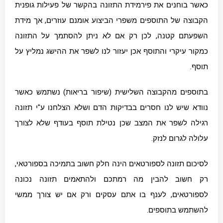
כאשר בוחנים את פירמידת התזונה בהקשר של פעילות גופנית
הקבוצה של התוספים משפרי הביצוע אומנם עוזרים, אך מידת
השפעתם קטנה, לכן רק אם לא ניתן להסתמך על התזונה
כמקור עיקרי והתוסף אכן יעזור לנו לשפר את ההישג נמליץ על
תוסף.
בתוספים מהקבוצה השלישית (שיפור בריאות) נשתמש כאשר
נוודא שיש לנו חסרים בבדיקות הדם ושלא הצלחנו ע"י תזונה
רגילה לשפר את המצב שכן נטילת תוסף בעודף שלא לצורך
עלולה לגרום לנזק.
לסיכום תזונה לספורטאים הינה חלק חשוב בתמיכה בספורטאי,
רק חשוב להבין מה רמתכם ולהתאמים תזונה נכונה
לספורטאים, לענף בו אתם עסקים ורק אם יש צורך ממשי
להשתמש בתוספים.