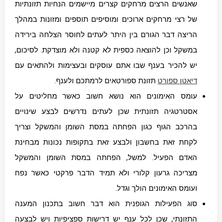
שאנשים הרצים מרחקים קצרים מיישמים הנחיות תזונתיות
של רצי מרחקים ארוכים ומוסיפים תוספים ומזונות במהלך
הריצה דבר הגורם בין היתר לעתים לחוסר הצלחה בירידה
במשקל וכן להוצאה כספית לא קטנה ולא מוצדקת. לסיכום,
יש להכיר בענף שבו אתם עוסקים ובעצימות ולהתאים עם
דיאטן ספורט
תזונת ספורטאים לרמתכם ולענף.
עומס האימונים הוא נושא חשוב כאשר מחליטים על
אסטרטגיה תזונתית שכן לעתים נדרשים לבצע שינויים
בהרכב הגוף כגון הפחתה במסת השומן והמשקל וצריך
לקחת זאת בחשבון ולבצע זאת בתקופות נכונות מבחינת
האדם הפעיל. למשל, הפחתה במסת השומן והמשקל
מצריכה גרעון קלורי ולא תמיד הדבר פרקטי כאשר נפח
ועומס האימונים הולך וגדל.
סוג הפעילות הגופנית הוא דבר חשוב בתכנון המענה
התזונתי, שכן לכל ענף יש דרישות ספציפיות ויש לבצעה