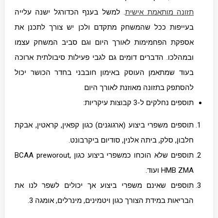
תזונה מותאמת אישית
. למשל בענף הכדורגל ישנה עלייה
בעייפות ככל שהמשחק מתקדם ולכן יש צורך לתכנן את
אספקת הפחמימות לאורך היום וגם סביב המשחק עצמו
ובמהלכו. הדברים דומים גם לגבי פעילות סיבולתית ארוכה
בעוד שמתאמן העוסק באימון חובבני בחדר הכושר יכול
להסתפק בתזונה מאוזנת לאורך היום
תוספים נחלקים ל-3 קבוצות עיקריות:
תוספים משפרי ביצוע (ארגוגנים) כגון קפאין, קראטין, אבקת
חלבון, סלק, ביתה אלנין, סודיום ביקרבונט.
תוספים שלא הוכחו כמשפרי ביצוע כגון BCAA preworout,
HMB ZMA ועוד.
תוספים שאינם משפרי ביצוע אך יכולים לשפר לנו את
הבריאות במידת הצורך כגון ויטמינים, מינרלים, אומגה 3.