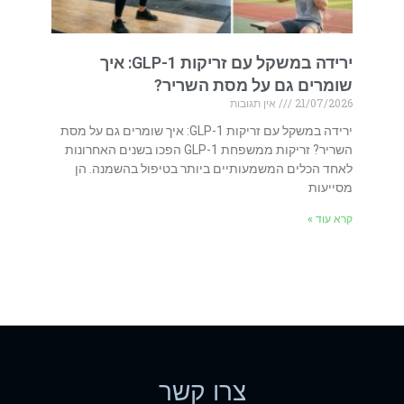
ירידה במשקל עם זריקות GLP-1: איך
שומרים גם על מסת השריר?
21/07/2026
אין תגובות
ירידה במשקל עם זריקות GLP-1: איך שומרים גם על מסת
השריר? זריקות ממשפחת GLP-1 הפכו בשנים האחרונות
לאחד הכלים המשמעותיים ביותר בטיפול בהשמנה. הן
מסייעות
קרא עוד »
צרו קשר