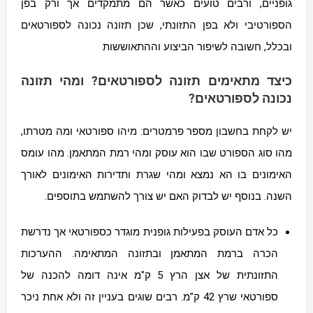
גופניים, ורבים טועים כאשר הם מתמקדים אך ורק בפן
הספורטיבי ולא בפן התזונתי, שכן תזונה נכונה לספורטאים
ובכלל, חשובה לשיפור הביצוע וההתאוששות
כיצד מתאימים תזונה לספורטאים? ומהי תזונה
נכונה לספורטאים?
יש לקחת בחשבון מספר פרמטרים: מיהו ספורטאי ומה מטרתו,
מהו סוג הספורט שבו הוא עוסק ומהי רמת המתאמן. מהו עומס
האימונים בו הא נמצא ומהי שגרת ותדירות האימונים לאורך
השנה. בנוסף יש לבדוק האם יש צורך להשתמש בתוספים.
כל אדם העוסק בפעילות גופנית מוגדר כספורטאי אך נדרשת
הכרה ברמת המתאמן ובתזונה המתאימה. ההערכות
התזונתית של אצן הרץ 5 ק"מ אינה דומה להכנה של
ספורטאי שרץ 42 ק"מ. רבים שוגים בעניין זה ולא אחת ניכר