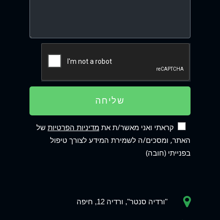
שליחה
קראתי ואני מאשר/ת את
מדיניות הפרטיות
של
האתר, ומסכים/ה לשמירת המידע לצורך טיפול
בפנייתי (חובה)
Phone
"ורדיה סנטר", ורדיה 12, חיפה
WhatsApp