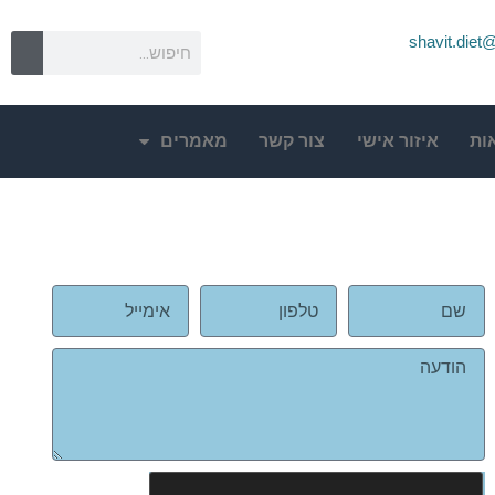
shavit.die
ות
איזור אישי
צור קשר
מאמרים