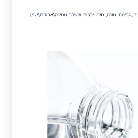
, גבינות, טונה, סלט ירקות ולשלב טחינה\אבוקדו\שמן