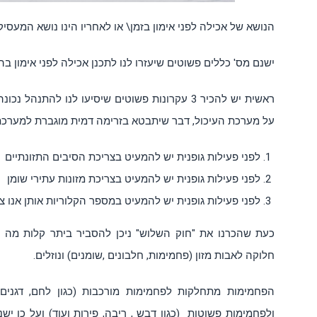
הנושא של אכילה לפני אימון בזמן\ או לאחריו הינו נושא המעסי
ישנם מס' כללים פשוטים שיעזרו לנו לתכנן אכילה לפני אימון ב
ראשית יש להכיר 3 עקרונות פשוטים שיסיעו לנו לה
על מערכת העיכול, דבר שיתבטא בזרימה דמית מוגברת למערכת
לפני פעילות גופנית יש להמעיט בצריכת הסיבים התזונתיים
לפני פעילות גופנית יש להמעיט בצריכת מזונות עתירי שומן
לפני פעילות גופנית יש להמעיט במספר הקלוריות אותן אנו צו
כעת שהכרנו את "חוק השלוש" ניכן להסביר ביתר קלות מה לאכ
חלוקה לאבות מזון (פחמימות, חלבונים ,שומנים) ונוזלים.
הפחמימות מתחלקות לפחמימות מורכבות (כגון לחם, דגנים ,
ולפחמימות פשוטות (כגון דבש , ריבה, פירות ועוד) ועל כן ישנ