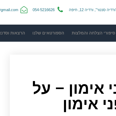
ורדיה סנטר", ורדיה 12, חיפה
054-5216626
t@gmail.com
סיפורי הצלחה והמלצות
הספורטאים שלנו
הרצאות וסדנא
 אימון – על
י אימון