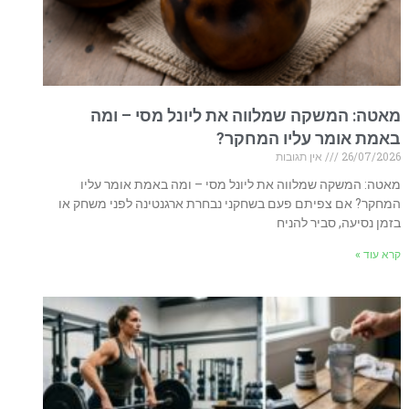
מאטה: המשקה שמלווה את ליונל מסי – ומה
באמת אומר עליו המחקר?
26/07/2026
אין תגובות
מאטה: המשקה שמלווה את ליונל מסי – ומה באמת אומר עליו
המחקר? אם צפיתם פעם בשחקני נבחרת ארגנטינה לפני משחק או
בזמן נסיעה, סביר להניח
קרא עוד »