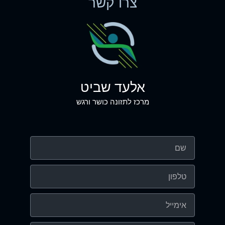
צרו קשר
אלעד שביט
מרכז לתזונה כושר ורגש