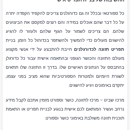
כל ספורטאי ובכלל זה גם כדורגלנים צריכים להקפיד הקפדה יתרה
על כל דבר שהם אוכלים במידה והם רוצים למקסם את הביצועים
שלהם. הם צריכים לשמור על הגוף שלהם ולעזור לו להגיע
להישגים מעולים כדי להמשיך ולהשתפר בכדורגל כל הזמן. בניית
תפריט תזונה לכדורגלנים
חייבת להתבצע על ידי אנשי מקצוע
מעולם התזונה והכושר הגופני ובהתאמה אישית עבור כל כדורגלן
בהתבסס על הנתונים האישיים שלו. בדרך זו התזונה שלו תתאים
לשגרת היומיום ולמטרות הספורטיביות שהוא מציב בפני עצמו,
יתקדם באימונים ויגיע להישגים.
מרכז שביט – מרכז לתזונה, כושר וספורט מזמין אתכם לקבל מידע
נרחב ועשיר המותאם לכם אישית בנוגע לבניית תפריט או התאמת
תוכנית תזונה משולבת באימוני כושר וספורט.