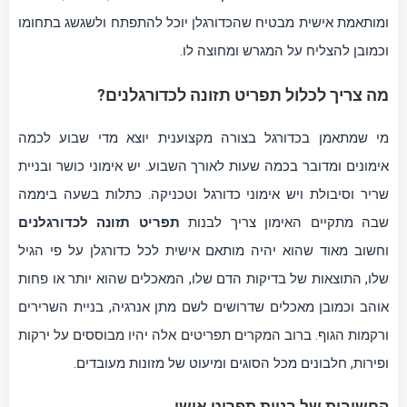
ומותאמת אישית מבטיח שהכדורגלן יוכל להתפתח ולשגשג בתחומו
וכמובן להצליח על המגרש ומחוצה לו.
מה צריך לכלול תפריט תזונה לכדורגלנים?
מי שמתאמן בכדורגל בצורה מקצוענית יוצא מדי שבוע לכמה
אימונים ומדובר בכמה שעות לאורך השבוע. יש אימוני כושר ובניית
שריר וסיבולת ויש אימוני כדורגל וטכניקה. כתלות בשעה ביממה
שבה מתקיים האימון צריך לבנות
תפריט תזונה לכדורגלנים
וחשוב מאוד שהוא יהיה מותאם אישית לכל כדורגלן על פי הגיל
שלו, התוצאות של בדיקות הדם שלו, המאכלים שהוא יותר או פחות
אוהב וכמובן מאכלים שדרושים לשם מתן אנרגיה, בניית השרירים
ורקמות הגוף. ברוב המקרים תפריטים אלה יהיו מבוססים על ירקות
ופירות, חלבונים מכל הסוגים ומיעוט של מזונות מעובדים.
החשיבות של בניית תפריט אישי