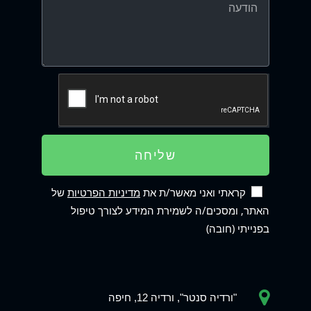
שליחה
קראתי ואני מאשר/ת את
מדיניות הפרטיות
של
האתר, ומסכים/ה לשמירת המידע לצורך טיפול
בפנייתי (חובה)
"ורדיה סנטר", ורדיה 12, חיפה