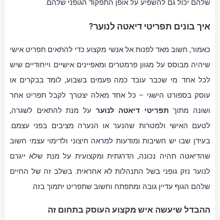
שלהם יכול גם להשפיע על אופן התפקוד הגופני שלהם.
איך בונים תפריטי דיאטה לנוער?
כאמור, חשוב מאד לפנות אל אנשי מקצוע כדי להתאים תפריט אישי
שיהיה מבוסס על מגוון פרמטרים ומאפיינים אישיים וייחודיים שיש
לכל אחד. מי שכבר עובד כמה פעמים בשבוע, לומד בבקרים או
עוסק בספורט הישגי – כל אחד מאלה יצטרך לקבל תפריט אחר
ושונה מתוך
תפריטי דיאטה לנוער
על מנת להתאים לשגרה,
לטעם האישי ולמטרות שהנער או הנערה מציבים בפני עצמם.
בעידן שבו יש חשיבות ומודעות למראה חיצוני ולדימוי עצמי חשוב
שהדיאטה תהיה נכונה, הדרגתית ומקצועית על מנת שלא ייגרם
לנוער נזק גופני בשל התנהלות לא אחראית. בשלב זה של החיים
שלהם הגוף עדיין גובה ומתפתח וחשוב שתפריט יתמוך בזה.
ההבדל שיעשה איש מקצוע העוסק בתחום זה