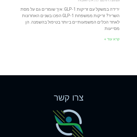
ירידה במשקל עם זריקות GLP-1: איך שומרים גם על מסת
השריר? זריקות ממשפחת GLP-1 הפכו בשנים האחרונות
לאחד הכלים המשמעותיים ביותר בטיפול בהשמנה. הן
מסייעות
קרא עוד »
צרו קשר