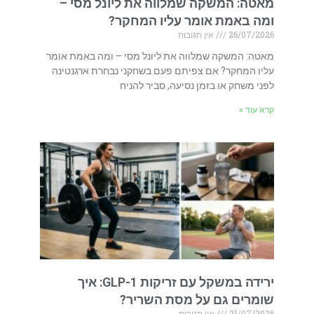
מאטה: המשקה שמלווה את ליונל מסי –
ומה באמת אומר עליו המחקר?
26/07/2026
אין תגובות
מאטה: המשקה שמלווה את ליונל מסי – ומה באמת אומר
עליו המחקר? אם צפיתם פעם בשחקני נבחרת ארגנטינה
לפני משחק או בזמן נסיעה, סביר להניח
קרא עוד »
ירידה במשקל עם זריקות GLP-1: איך
שומרים גם על מסת השריר?
21/07/2026
אין תגובות