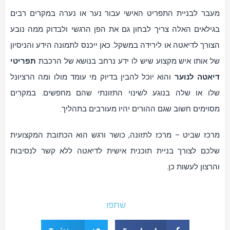
מעבר לבניית התפריט האישי עבור נער או נערה במקרים רבים
בגילאים האלה צריך לבחון גם את הפן הרגשי ולבדוק ממה נובע
הצורך לדיאטה או לירידה במשקל. כאן ייכנס לתמונה הידע והניסיון
של אותו איש מקצוע שיש לו ידע נרחב בנושא של הרכבת
תפריטי
דיאטה לנוער
והוא יוכל להבין בדיוק מי עומד מולו ומה הרציונל
שלו או שלה בנוגע לשינוי התזונתי שהם מחפשים. במקרים
מסוימים חשוב שגם ההורים יהיו מעורבים בתהליך.
מרכז שביט – מרכז לתזונה, כושר ורגש הוא הכתובת המקצועית
שלכם לצורך בניית תוכנית אישית לדיאטה ללא קשר לנסיבות
והרצון לעשות כן.
שתפו: