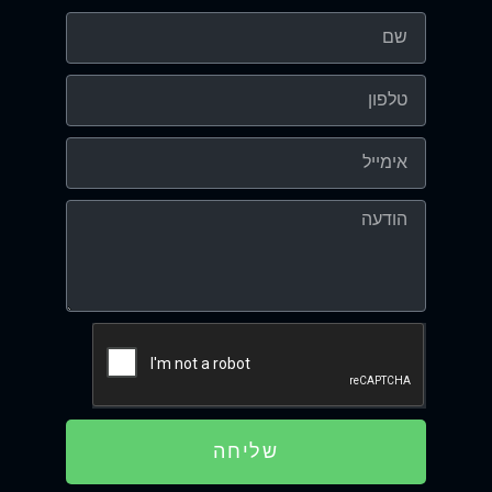
שליחה