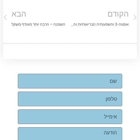
הקודם
הבא
אומגה-3 והשפעותיה הבריאותיות והספורטיביות – מה באמת מוכח ב‑2025?
השמנה – הרבה יותר מעודף משקל