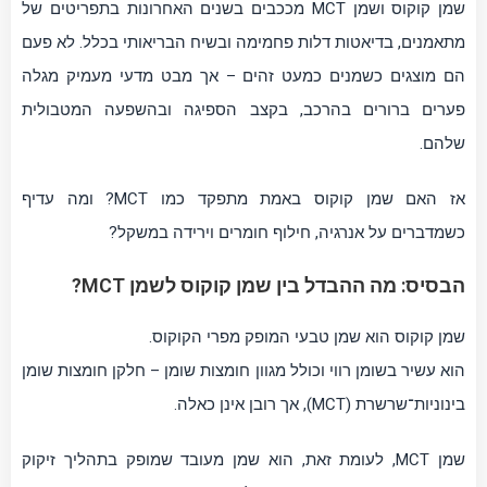
שמן קוקוס ושמן MCT מככבים בשנים האחרונות בתפריטים של
מתאמנים, בדיאטות דלות פחמימה ובשיח הבריאותי בכלל. לא פעם
הם מוצגים כשמנים כמעט זהים – אך מבט מדעי מעמיק מגלה
פערים ברורים בהרכב, בקצב הספיגה ובהשפעה המטבולית
שלהם.
אז האם שמן קוקוס באמת מתפקד כמו MCT? ומה עדיף
כשמדברים על אנרגיה, חילוף חומרים וירידה במשקל?
הבסיס: מה ההבדל בין שמן קוקוס לשמן MCT?
שמן קוקוס הוא שמן טבעי המופק מפרי הקוקוס.
הוא עשיר בשומן רווי וכולל מגוון חומצות שומן – חלקן חומצות שומן
בינוניות־שרשרת (MCT), אך רובן אינן כאלה.
שמן MCT, לעומת זאת, הוא שמן מעובד שמופק בתהליך זיקוק