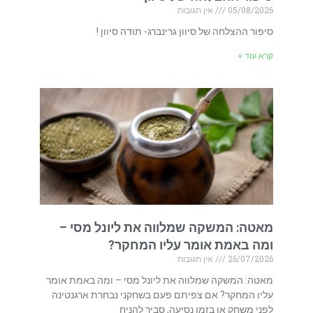
05/08/2026
אין תגובות
סיפור ההצלחה של סיוון גרינברג- תודה סיוון !
קרא עוד »
מאטה: המשקה שמלווה את ליונל מסי –
ומה באמת אומר עליו המחקר?
26/07/2026
אין תגובות
מאטה: המשקה שמלווה את ליונל מסי – ומה באמת אומר
עליו המחקר? אם צפיתם פעם בשחקני נבחרת ארגנטינה
לפני משחק או בזמן נסיעה, סביר להניח