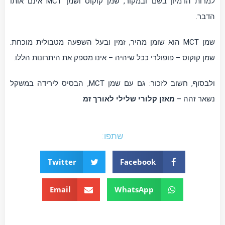
למרות הדמיון בשם ובמקור, שמן קוקוס ושמן MCT אינם אותו
הדבר.
שמן MCT הוא שומן מהיר, זמין ובעל השפעה מטבולית מוכחת.
שמן קוקוס – פופולרי ככל שיהיה – אינו מספק את היתרונות הללו.
ולבסוף, חשוב לזכור: גם עם שמן MCT, הבסיס לירידה במשקל
נשאר זהה –
מאזן קלורי שלילי לאורך זמ
שתפו:
Twitter
Facebook
Email
WhatsApp