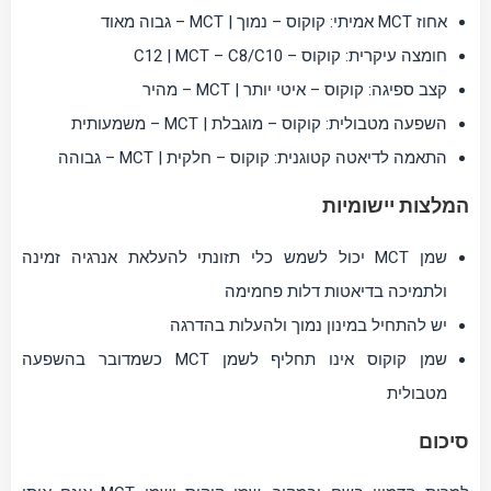
אחוז MCT אמיתי: קוקוס – נמוך | MCT – גבוה מאוד
חומצה עיקרית: קוקוס – C12 | MCT – C8/C10
קצב ספיגה: קוקוס – איטי יותר | MCT – מהיר
השפעה מטבולית: קוקוס – מוגבלת | MCT – משמעותית
התאמה לדיאטה קטוגנית: קוקוס – חלקית | MCT – גבוהה
המלצות יישומיות
שמן MCT יכול לשמש כלי תזונתי להעלאת אנרגיה זמינה
ולתמיכה בדיאטות דלות פחמימה
יש להתחיל במינון נמוך ולהעלות בהדרגה
שמן קוקוס אינו תחליף לשמן MCT כשמדובר בהשפעה
מטבולית
סיכום