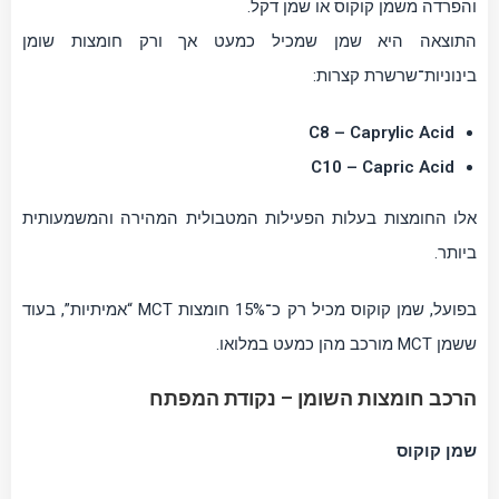
והפרדה משמן קוקוס או שמן דקל.
התוצאה היא שמן שמכיל כמעט אך ורק חומצות שומן
בינוניות־שרשרת קצרות:
C8 – Caprylic Acid
C10 – Capric Acid
אלו החומצות בעלות הפעילות המטבולית המהירה והמשמעותית
ביותר.
בפועל, שמן קוקוס מכיל רק כ־15% חומצות MCT “אמיתיות”, בעוד
ששמן MCT מורכב מהן כמעט במלואו.
הרכב חומצות השומן – נקודת המפתח
שמן קוקוס