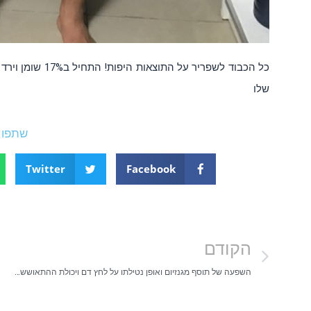
שלו
שתפו:
Twitter
Facebook
הקודם
השפעה של תוסף מגנזיום ואופן נטילתו על לחץ דם ויכולת ההתאוששות לאחר אימון כח