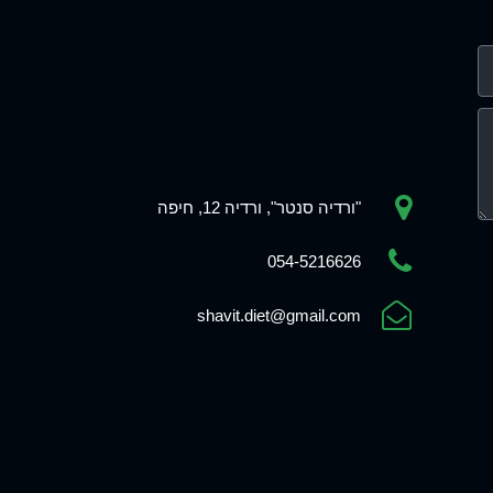
"ורדיה סנטר", ורדיה 12, חיפה
054-5216626
shavit.diet@gmail.com
Phone
WhatsApp