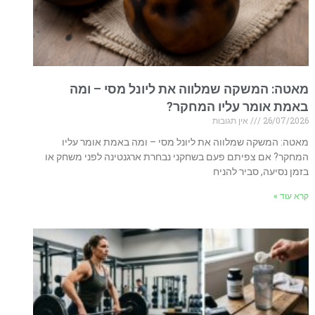
מאטה: המשקה שמלווה את ליונל מסי – ומה
באמת אומר עליו המחקר?
26/07/2026
אין תגובות
מאטה: המשקה שמלווה את ליונל מסי – ומה באמת אומר עליו
המחקר? אם צפיתם פעם בשחקני נבחרת ארגנטינה לפני משחק או
בזמן נסיעה, סביר להניח
קרא עוד »