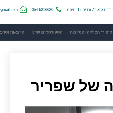
ורדיה סנטר", ורדיה 12, חיפה
054-5216626
t@gmail.com
סיפורי הצלחה והמלצות
הספורטאים שלנו
הרצאות וסדנא
 של שפריר