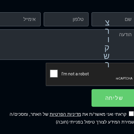
צ
ר
ו
ק
ש
ר
שליחה
קראתי ואני מאשר/ת את
מדיניות הפרטיות
של האתר, ומסכים/ה
מירת המידע לצורך טיפול בפנייתי (חובה)