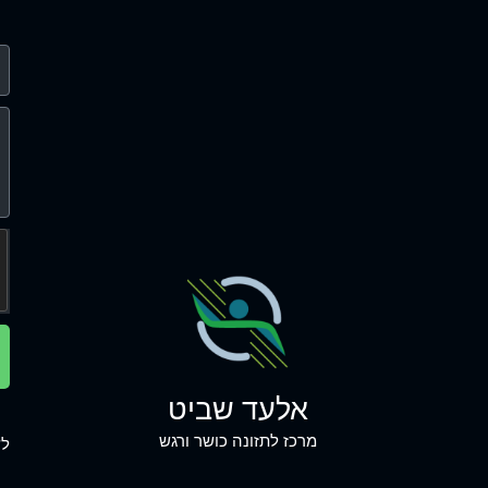
אלעד שביט
מרכז לתזונה כושר ורגש
לש