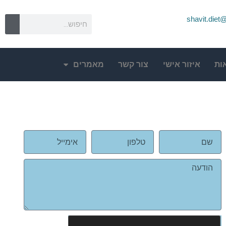
shavit.die
ות
איזור אישי
צור קשר
מאמרים