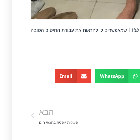
כל הכבוד לשפריר על התוצאות היפות! התחיל ב17% שומן וירד ל11% שמאפשרים לו להראות את עבודת החיטוב הטובה
Email
WhatsApp
הבא
פעילות גופנית בתנאי חום