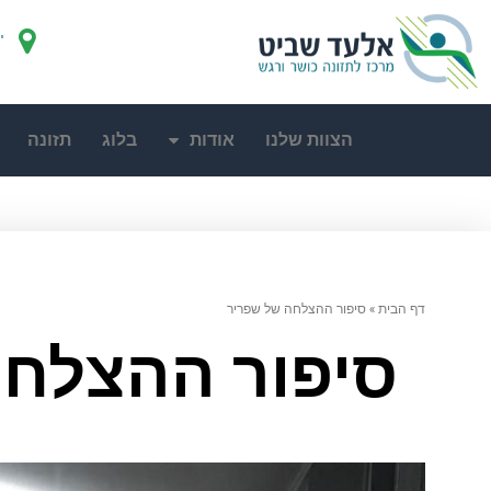
"
הצוות שלנו
אודות
בלוג
תזונה
דף הבית
»
סיפור ההצלחה של שפריר
סיפור ההצלחה