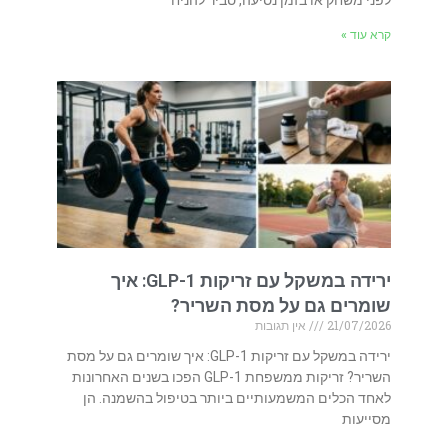
לפני משחק או בזמן נסיעה, סביר להניח
קרא עוד »
ירידה במשקל עם זריקות GLP-1: איך
שומרים גם על מסת השריר?
21/07/2026
אין תגובות
ירידה במשקל עם זריקות GLP-1: איך שומרים גם על מסת
השריר? זריקות ממשפחת GLP-1 הפכו בשנים האחרונות
לאחד הכלים המשמעותיים ביותר בטיפול בהשמנה. הן
מסייעות