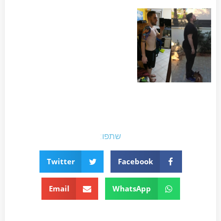
שתפו:
Twitter
Facebook
Email
WhatsApp