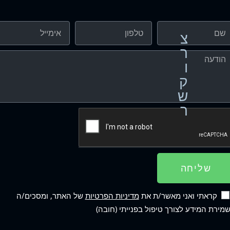
צ
ר
ו
ק
ש
ר
שליחה
קראתי ואני מאשר/ת את
מדיניות הפרטיות
של האתר, ומסכים/ה
מירת המידע לצורך טיפול בפנייתי (חובה)