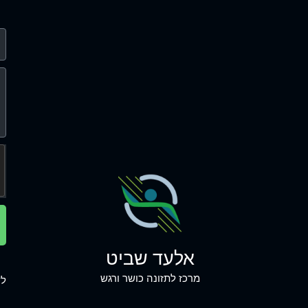
אלעד שביט
מרכז לתזונה כושר ורגש
לש