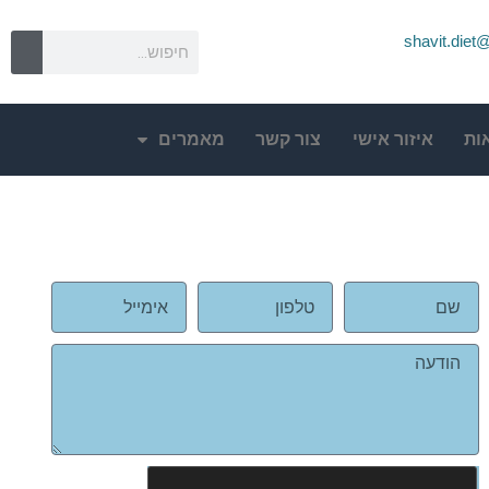
shavit.die
ות
איזור אישי
צור קשר
מאמרים