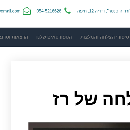
ורדיה סנטר", ורדיה 12, חיפה
054-5216626
t@gmail.com
סיפורי הצלחה והמלצות
הספורטאים שלנו
הרצאות וסדנא
חה של רז