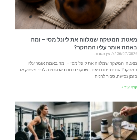
מאטה: המשקה שמלווה את ליונל מסי – ומה
באמת אומר עליו המחקר?
26/07/2026
אין תגובות
מאטה: המשקה שמלווה את ליונל מסי – ומה באמת אומר עליו
המחקר? אם צפיתם פעם בשחקני נבחרת ארגנטינה לפני משחק או
בזמן נסיעה, סביר להניח
קרא עוד »