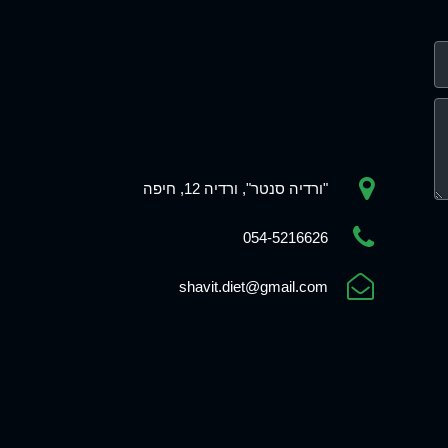
"ורדיה סנטר", ורדיה 12, חיפה
054-5216626
shavit.diet@gmail.com
Phone
WhatsApp