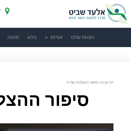
"
הצוות שלנו
אודות
בלוג
תזונה
דף הבית
»
סיפור ההצלחה של רז
סיפור ההצל