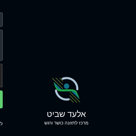
אלעד שביט
מרכז לתזונה כושר ורגש
לש