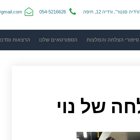
ורדיה סנטר", ורדיה 12, חיפה
054-5216626
t@gmail.com
סיפורי הצלחה והמלצות
הספורטאים שלנו
הרצאות וסדנא
ה של נוי