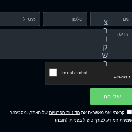
צ
ר
ו
ק
ש
ר
שליחה
קראתי ואני מאשר/ת את
מדיניות הפרטיות
של האתר, ומסכים/ה
מירת המידע לצורך טיפול בפנייתי (חובה)