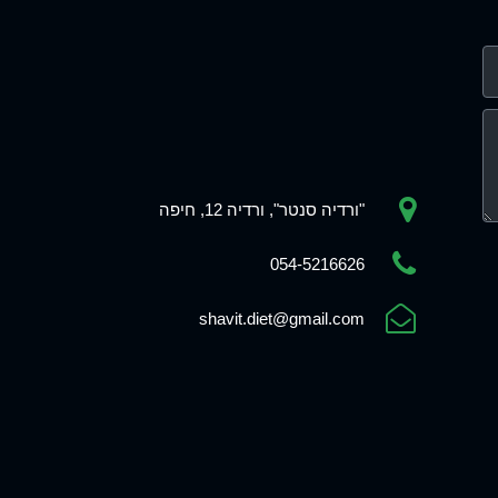
"ורדיה סנטר", ורדיה 12, חיפה
054-5216626
shavit.diet@gmail.com
Phone
WhatsApp