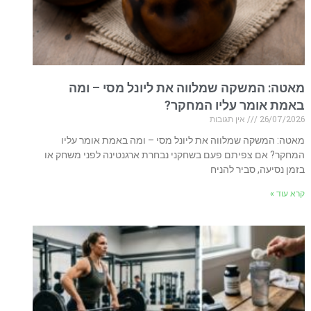
מאטה: המשקה שמלווה את ליונל מסי – ומה
באמת אומר עליו המחקר?
26/07/2026
אין תגובות
מאטה: המשקה שמלווה את ליונל מסי – ומה באמת אומר עליו
המחקר? אם צפיתם פעם בשחקני נבחרת ארגנטינה לפני משחק או
בזמן נסיעה, סביר להניח
קרא עוד »