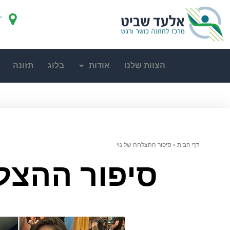
"
הצוות שלנו
אודות
בלוג
תזונה
דף הבית
»
סיפור ההצלחה של נוי
סיפור ההצלח