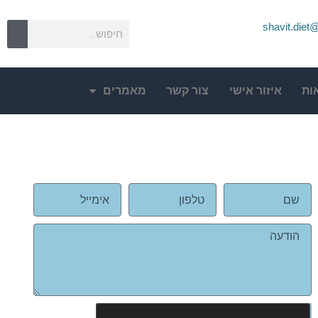
shavit.die
ות
איזור אישי
צור קשר
מאמרים