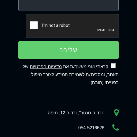
שליחה
קראתי ואני מאשר/ת את
מדיניות הפרטיות
של
האתר, ומסכים/ה לשמירת המידע לצורך טיפול
בפנייתי (חובה)
"ורדיה סנטר", ורדיה 12, חיפה
Phone
054-5216626