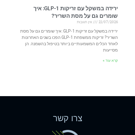
ירידה במשקל עם זריקות GLP-1: איך
שומרים גם על מסת השריר?
21/07/2026
אין תגובות
ירידה במשקל עם זריקות GLP-1: איך שומרים גם על מסת
השריר? זריקות ממשפחת GLP-1 הפכו בשנים האחרונות
לאחד הכלים המשמעותיים ביותר בטיפול בהשמנה. הן
מסייעות
קרא עוד »
צרו קשר