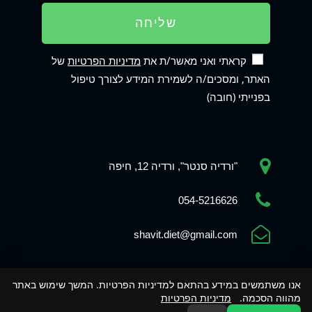
שליחה
קראתי ואני מאשר/ת את
מדיניות הפרטיות
של
האתר, ומסכים/ה לשמירת המידע לצורך טיפול
בפנייתי (חובה)
"ורדיה סנטר", ורדיה 12, חיפה
Phone
054-5216626
shavit.diet@gmail.com
WhatsApp
אנו משתמשים במידע בהתאם למדיניות הפרטיות. המשך שימוש באתר
מהווה הסכמה.
מדיניות הפרטיות
Contact us