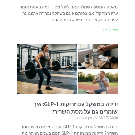
מאטה: המשקה שמלווה את ליונל מסי – ומה באמת אומר
עליו המחקר? אם צפיתם פעם בשחקני נבחרת ארגנטינה
לפני משחק או בזמן נסיעה, סביר להניח
קרא עוד »
ירידה במשקל עם זריקות GLP-1: איך
שומרים גם על מסת השריר?
21/07/2026
אין תגובות
ירידה במשקל עם זריקות GLP-1: איך שומרים גם על מסת
השריר? זריקות ממשפחת GLP-1 הפכו בשנים האחרונות