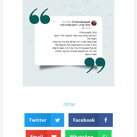
שתפו:
Twitter
Facebook
Email
WhatsApp