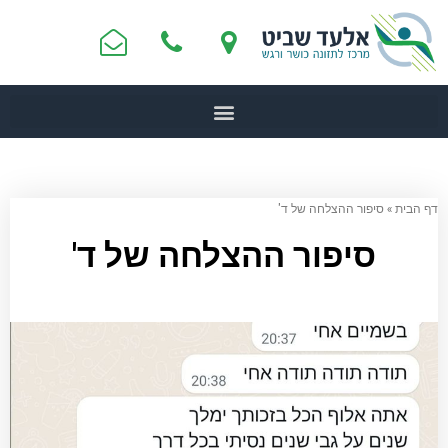
דף הבית
»
סיפור ההצלחה של ד'
סיפור ההצלחה של ד'