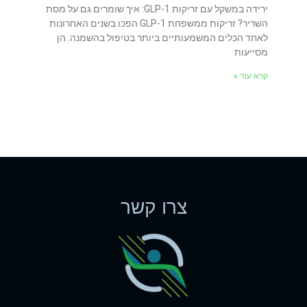
ירידה במשקל עם זריקות GLP-1: איך שומרים גם על מסת
השריר? זריקות ממשפחת GLP-1 הפכו בשנים האחרונות
לאחד הכלים המשמעותיים ביותר בטיפול בהשמנה. הן
מסייעות
קרא עוד »
צרו קשר