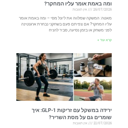
ומה באמת אומר עליו המחקר?
26/07/2026
אין תגובות
מאטה: המשקה שמלווה את ליונל מסי – ומה באמת אומר
עליו המחקר? אם צפיתם פעם בשחקני נבחרת ארגנטינה
לפני משחק או בזמן נסיעה, סביר להניח
קרא עוד »
ירידה במשקל עם זריקות GLP-1: איך
שומרים גם על מסת השריר?
21/07/2026
אין תגובות