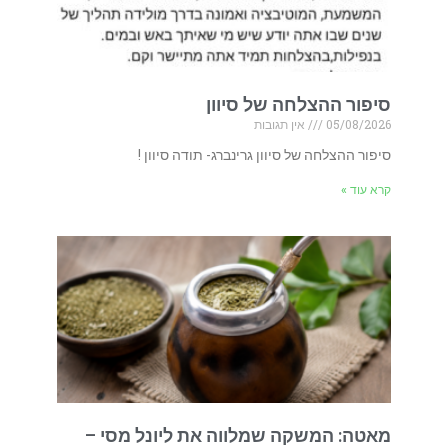
סיפור ההצלחה של סיוון
05/08/2026
אין תגובות
סיפור ההצלחה של סיוון גרינברג- תודה סיוון !
קרא עוד »
מאטה: המשקה שמלווה את ליונל מסי –