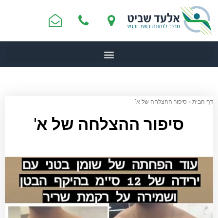
דף הבית
»
סיפור ההצלחה של א'
סיפור ההצלחה של א'