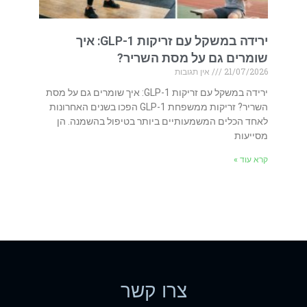
ירידה במשקל עם זריקות GLP-1: איך
שומרים גם על מסת השריר?
21/07/2026
אין תגובות
ירידה במשקל עם זריקות GLP-1: איך שומרים גם על מסת
השריר? זריקות ממשפחת GLP-1 הפכו בשנים האחרונות
לאחד הכלים המשמעותיים ביותר בטיפול בהשמנה. הן
מסייעות
קרא עוד »
צרו קשר