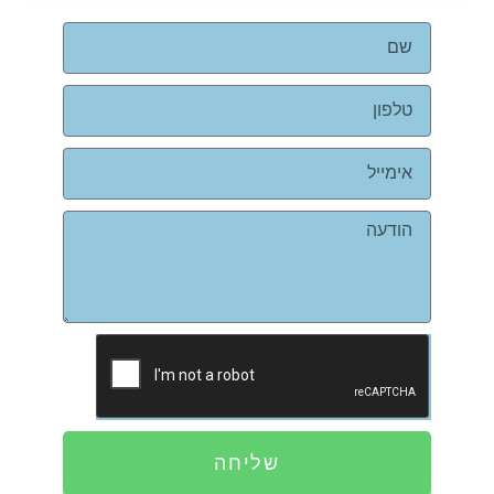
שליחה