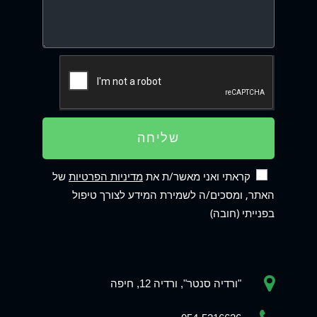
שליחה
קראתי ואני מאשר/ת את
מדיניות הפרטיות
של
האתר, ומסכים/ה לשמירת המידע לצורך טיפול
בפנייתי (חובה)
"ורדיה סנטר", ורדיה 12, חיפה
Phone