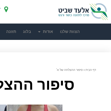
"
הצוות שלנו
אודות
בלוג
תזונה
דף הבית
»
סיפור ההצלחה של א'
סיפור ההצל