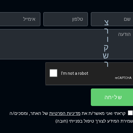
צ
ר
ו
ק
ש
ר
שליחה
קראתי ואני מאשר/ת את
מדיניות הפרטיות
של האתר, ומסכים/ה
מירת המידע לצורך טיפול בפנייתי (חובה)