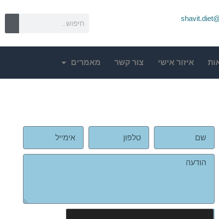
shavit.die
ות
איזור אישי
צור קשר
מאמרים