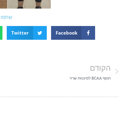
שתפו:
Twitter
Facebook
הקודם
תוסף BCAA לסינטזת שריר