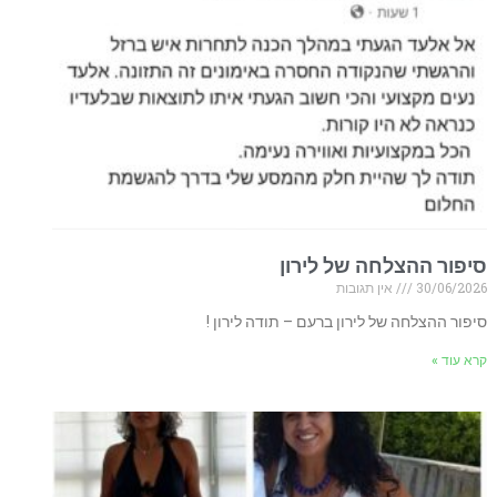
סיפור ההצלחה של לירון
30/06/2026
אין תגובות
סיפור ההצלחה של לירון ברעם – תודה לירון !
קרא עוד »