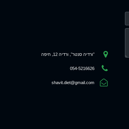
"ורדיה סנטר", ורדיה 12, חיפה
054-5216626
shavit.diet@gmail.com
Phone
WhatsApp