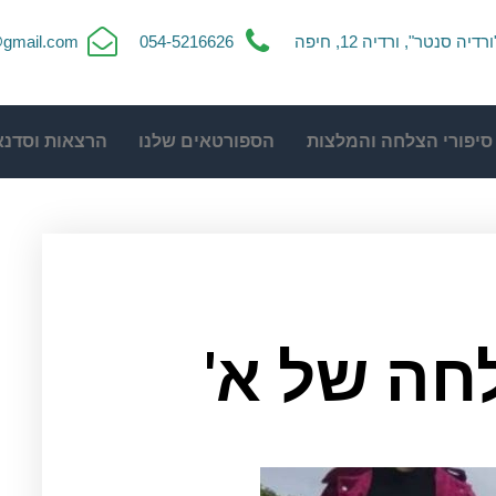
ורדיה סנטר", ורדיה 12, חיפה
054-5216626
t@gmail.com
סיפורי הצלחה והמלצות
הספורטאים שלנו
הרצאות וסדנא
חה של א'