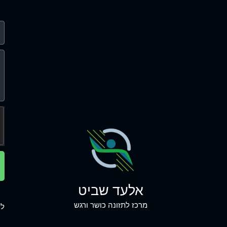
אלעד שביט
מרכז לתזונה כושר ורגש
לש