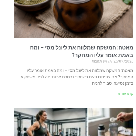
מאטה: המשקה שמלווה את ליונל מסי – ומה
באמת אומר עליו המחקר?
26/07/2026
אין תגובות
מאטה: המשקה שמלווה את ליונל מסי – ומה באמת אומר עליו
המחקר? אם צפיתם פעם בשחקני נבחרת ארגנטינה לפני משחק או
בזמן נסיעה, סביר להניח
קרא עוד »