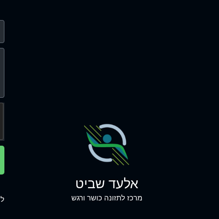
אלעד שביט
מרכז לתזונה כושר ורגש
לש