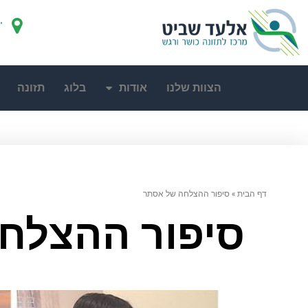
"
הצוות שלנו
אודות
בלוג
תזונה
דף הבית
»
סיפור ההצלחה של אסתר
סיפור ההצלח