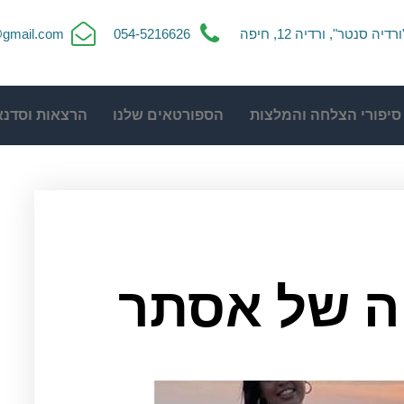
ורדיה סנטר", ורדיה 12, חיפה
054-5216626
t@gmail.com
סיפורי הצלחה והמלצות
הספורטאים שלנו
הרצאות וסדנא
ה של אסתר