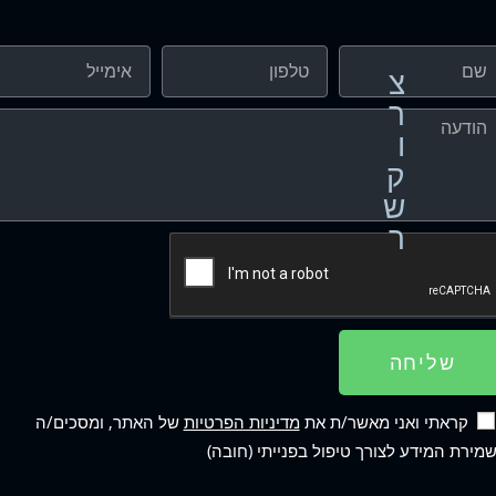
צ
ר
ו
ק
ש
ר
שליחה
קראתי ואני מאשר/ת את
מדיניות הפרטיות
של האתר, ומסכים/ה
מירת המידע לצורך טיפול בפנייתי (חובה)