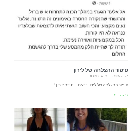
סיפור ההצלחה של לירון
30/06/2026
אין תגובות
סיפור ההצלחה של לירון ברעם – תודה לירון !
קרא עוד »