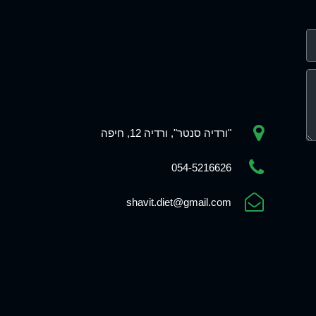
"ורדיה סנטר", ורדיה 12, חיפה
054-5216626
shavit.diet@gmail.com
Phone
WhatsApp