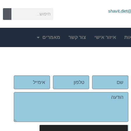
shavit.die
ות
איזור אישי
צור קשר
מאמרים