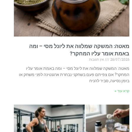
מאטה: המשקה שמלווה את ליונל מסי – ומה
באמת אומר עליו המחקר?
26/07/2026
אין תגובות
מאטה: המשקה שמלווה את ליונל מסי – ומה באמת אומר עליו
המחקר? אם צפיתם פעם בשחקני נבחרת ארגנטינה לפני משחק או
בזמן נסיעה, סביר להניח
קרא עוד »