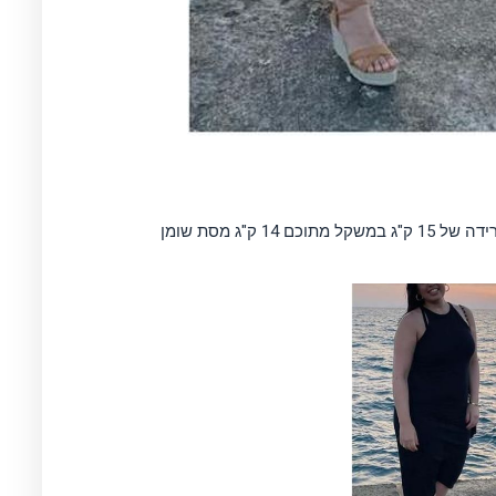
ק"ג מסת שומן