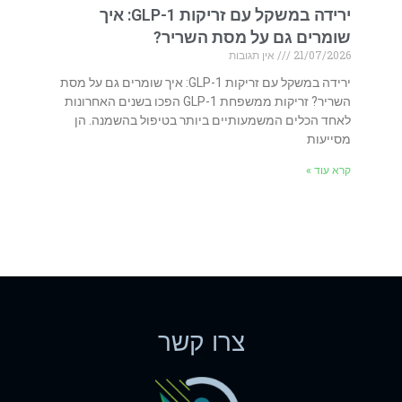
ירידה במשקל עם זריקות GLP-1: איך
שומרים גם על מסת השריר?
21/07/2026
אין תגובות
ירידה במשקל עם זריקות GLP-1: איך שומרים גם על מסת
השריר? זריקות ממשפחת GLP-1 הפכו בשנים האחרונות
לאחד הכלים המשמעותיים ביותר בטיפול בהשמנה. הן
מסייעות
קרא עוד »
צרו קשר