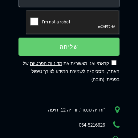
שליחה
קראתי ואני מאשר/ת את
מדיניות הפרטיות
של
האתר, ומסכים/ה לשמירת המידע לצורך טיפול
בפנייתי (חובה)
"ורדיה סנטר", ורדיה 12, חיפה
Phone
054-5216626