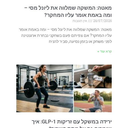
מאטה: המשקה שמלווה את ליונל מסי –
ומה באמת אומר עליו המחקר?
26/07/2026
אין תגובות
מאטה: המשקה שמלווה את ליונל מסי – ומה באמת אומר
עליו המחקר? אם צפיתם פעם בשחקני נבחרת ארגנטינה
לפני משחק או בזמן נסיעה, סביר להניח
קרא עוד »
ירידה במשקל עם זריקות GLP-1: איך