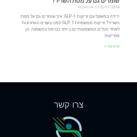
שומרים גם על מסת השריר?
21/07/2026
אין תגובות
ירידה במשקל עם זריקות GLP-1: איך שומרים גם על מסת
השריר? זריקות ממשפחת GLP-1 הפכו בשנים האחרונות
לאחד הכלים המשמעותיים ביותר בטיפול בהשמנה. הן
מסייעות
קרא עוד »
צרו קשר