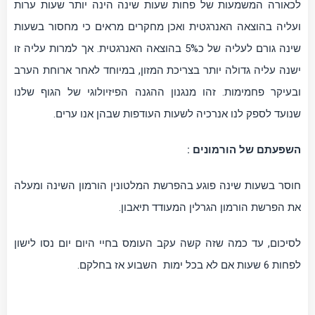
לכאורה המשמעות של פחות שעות שינה הינה יותר שעות ערות
ועליה בהוצאה האנרגטית ואכן מחקרים מראים כי מחסור בשעות
שינה גורם לעליה של כ5% בהוצאה האנרגטית. אך למרות עליה זו
ישנה עליה גדולה יותר בצריכת המזון, במיוחד לאחר ארוחת הערב
ובעיקר פחמימות. זהו מנגנון ההגנה הפיזיולוגי של הגוף שלנו
שנועד לספק לנו אנרכיה לשעות העודפות שבהן אנו ערים.
השפעתם של הורמונים :
חוסר בשעות שינה פוגע בהפרשת המלטונין הורמון השינה ומעלה
את הפרשת הורמון הגרלין המעודד תיאבון.
לסיכום, עד כמה שזה קשה עקב העומס בחיי היום יום נסו לישון
לפחות 6 שעות אם לא בכל ימות השבוע אז בחלקם.