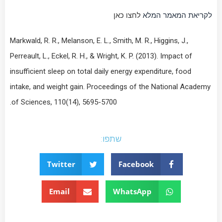
לקריאת המאמר המלא
לחצו כאן
Markwald, R. R., Melanson, E. L., Smith, M. R., Higgins, J.,
Perreault, L., Eckel, R. H., & Wright, K. P. (2013). Impact of
insufficient sleep on total daily energy expenditure, food
intake, and weight gain.
Proceedings of the National Academy
of Sciences
,
110
(14), 5695-5700.
שתפו:
Twitter
Facebook
Email
WhatsApp