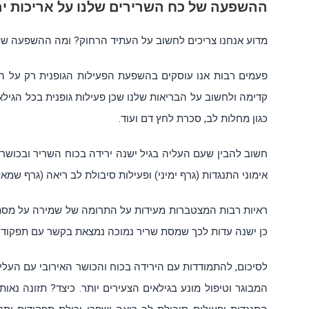
ההשפעה של כח השרירים שלנו על אריכות ימ
מדוע אנחנו צריכים לחשוב על העתיד הרחוק? ומה ההשפעה של 
פעמים רבות אנו עוסקים בהשפעת הפעילות הגופנית רק על ה
קדימה ולחשוב על הבריאות שלנו שכן פעילות גופנית בכל הגיל
כגון מחלות לב, סכרת לחץ דם ועוד.
חשוב להבין שעם העליה בגיל ישנה ירידה בכוח השריר ובכושר 
אימוני התנגדות (גרף ימיני) ופעילות סיבולת לב ריאה (גרף שמאל
כן ישנה עדות לכך שמסת שריר נמוכה נמצאת בקשר עם תפקוד קוג
לסיכום, להתמודדות עם הירידה בכוח והכושר האירובי עם העליה 
המבוגר וטיפול מונע בגילאים הצעירים יותר. כיצד? תזונה נא