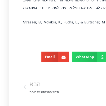
תית ויסייעו לשיפור איכות החיים ואריכות ימים. חשוב
לת לב ריאה עם הגיל אך ניתן למתן ירידה זו באמצעות
Strasser, B., Volaklis, K., Fuchs, D., & Burtscher, 
Email
WhatsApp
הבא
סיפור ההצלחה של מירית