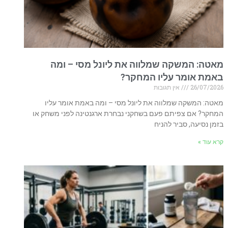
מאטה: המשקה שמלווה את ליונל מסי – ומה
באמת אומר עליו המחקר?
26/07/2026
אין תגובות
מאטה: המשקה שמלווה את ליונל מסי – ומה באמת אומר עליו
המחקר? אם צפיתם פעם בשחקני נבחרת ארגנטינה לפני משחק או
בזמן נסיעה, סביר להניח
קרא עוד »