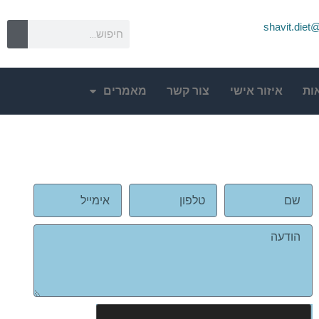
shavit.die
ות
איזור אישי
צור קשר
מאמרים