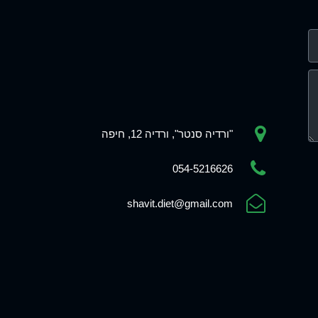
"ורדיה סנטר", ורדיה 12, חיפה
054-5216626
shavit.diet@gmail.com
Phone
WhatsApp