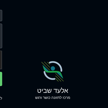
אלעד שביט
מרכז לתזונה כושר ורגש
לש