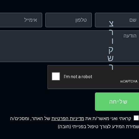
צ
ר
ו
ק
ש
ר
שליחה
קראתי ואני מאשר/ת את
מדיניות הפרטיות
של האתר, ומסכים/ה
מירת המידע לצורך טיפול בפנייתי (חובה)