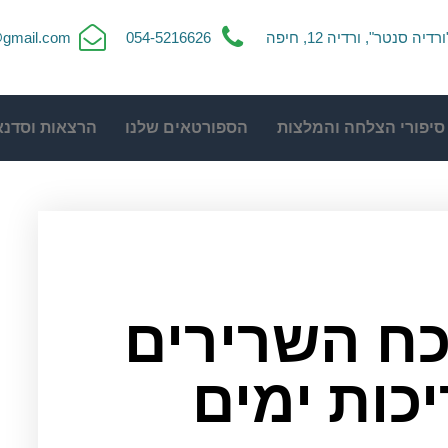
ורדיה סנטר", ורדיה 12, חיפה
054-5216626
t@gmail.com
סיפורי הצלחה והמלצות
הספורטאים שלנו
הרצאות וסדנא
ח השרירים
כות ימים