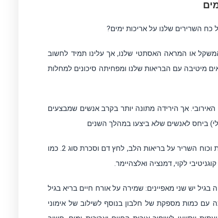
ים
כח השרירים שלנו על אריכות ימים?
משקל או המראה האסתטי שלנו, אך עלינו תמיד לחשוב
אים מיטיבה עם הבריאות שלנו ומפחיתה סיכונים למחלות
האירובי. אך הירידה מתונה יותר בקרב אנשים שמבצעים
י) ב
יחס לאנשים שלא ביצעו במהלך השנים
ראיות רבות המצטברות מעידות על התרומה של שמירה על מסת וכוח השריר על בריאות הלב, לחץ דם וסכרת סוג 2. כמו
ניטיבי לקוי, דמנציה ואלצהיימר.
בגיל יש שני מאפיינים: שמירה על אורח חיים בריא בגיל
ותה עם כמות מספקת של חלבון בנוסף לשילוב של אימוני