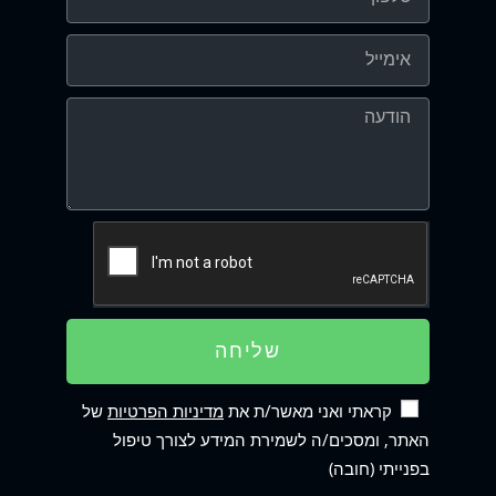
שליחה
קראתי ואני מאשר/ת את
מדיניות הפרטיות
של
האתר, ומסכים/ה לשמירת המידע לצורך טיפול
בפנייתי (חובה)