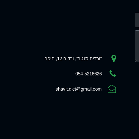
"ורדיה סנטר", ורדיה 12, חיפה
054-5216626
shavit.diet@gmail.com
Phone
WhatsApp