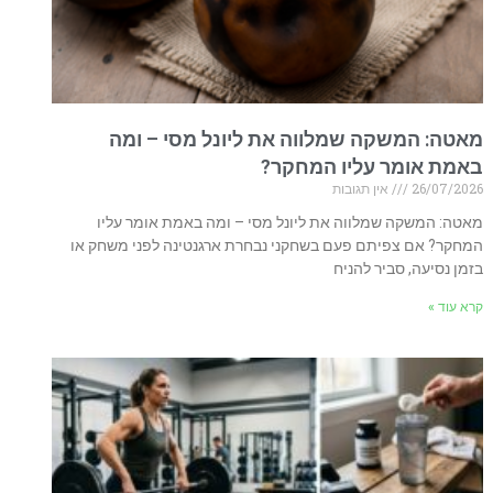
מאטה: המשקה שמלווה את ליונל מסי – ומה
באמת אומר עליו המחקר?
26/07/2026
אין תגובות
מאטה: המשקה שמלווה את ליונל מסי – ומה באמת אומר עליו
המחקר? אם צפיתם פעם בשחקני נבחרת ארגנטינה לפני משחק או
בזמן נסיעה, סביר להניח
קרא עוד »