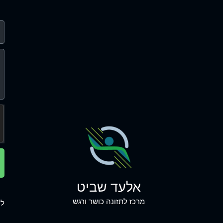
אלעד שביט
מרכז לתזונה כושר ורגש
לש