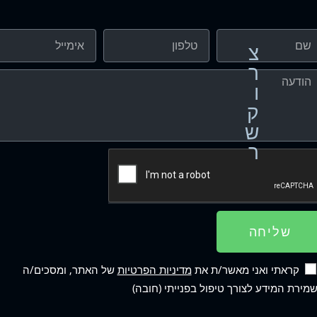
צ
ר
ו
ק
ש
ר
שליחה
קראתי ואני מאשר/ת את
מדיניות הפרטיות
של האתר, ומסכים/ה
מירת המידע לצורך טיפול בפנייתי (חובה)