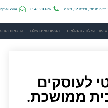
ורדיה סנטר", ורדיה 12, חיפה
054-5216626
t@gmail.com
סיפורי הצלחה והמלצות
הספורטאים שלנו
הרצאות וסדנא
י לעוסקים
ית ממושכת.