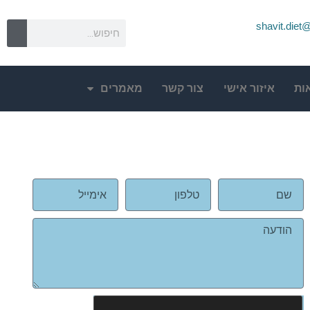
shavit.die
ות
איזור אישי
צור קשר
מאמרים