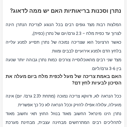
נתרן וסכנות בריאותיות האם יש ממה לדאוג?
המלצות רבות מצד גופים רבים בכל הנוגע לצריכת הנתרן הינה
לצרוך עד כפית מלח – 2.3 גרם/יום של נתרן (כפית),
כאשר הרציונל הוא שצריכה נמוכה של נתרן תסייע למנע עלייה
בלחץ הדם ולמנע אירועיים לבבים ומוות.
מצד שני רבים מהאוכלוסייה צורכים כמות נתרן גבוהה יותר שנעה
בין 3-6 גרם/ליום.
האם באמת צריכה של מעל לכפית מלח ביום מעלה את
הסיכון לבעיות לחץ דם?
ככל הנראה לא, ודווקא צריכה נמוכה (מתחת ל2.3 גרם/ יום) אינה
מועילה, עלולה אפילו להזיק וככל הנראה לא כל כך אפשרית.
נתרן הינו מינראל החשוב מאוד בנוזל החוץ תאי וחשוב מאוד
לתהליכים רבים המתרחשים מבחינה עצבית, מבחינת מערכת