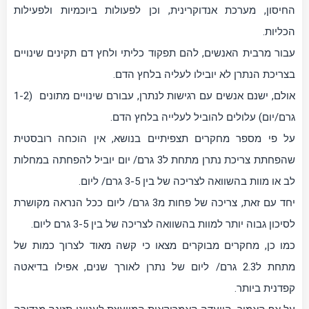
החיסון, מערכת אנדוקרינית, וכן לפעולות ביוכמיות ולפעילות
הכליות.
עבור מרבית האנשים, להם תפקוד כליתי ולחץ דם תקינים שינויים
בצריכת הנתרן לא יובילו לעליה בלחץ הדם.
אולם, ישנם אנשים עם רגישות לנתרן, עבורם שינויים מתונים (1-2
גרם/יום) עלולים להוביל לעלייה בלחץ הדם.
על פי מספר מחקרים תצפיתיים בנושא, אין הוכחה רובסטית
שהפחתת צריכת נתרן מתחת ל3 גרם/ יום יוביל להפחתה במחלות
לב או מוות בהשוואה לצריכה של בין 3-5 גרם/ ליום.
יחד עם זאת, צריכה של פחות מ3 גרם/ ליום ככל הנראה מקושרת
לסיכון גבוה יותר למוות בהשוואה לצריכה של בין 3-5 גרם ליום.
כמו כן, מחקרים מבוקרים מצאו כי קשה מאוד לצרוך כמות של
מתחת ל2.3 גרם/ ליום של נתרן לאורך שנים, אפילו בדיאטה
קפדנית ביותר.