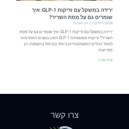
ירידה במשקל עם זריקות GLP-1: איך
שומרים גם על מסת השריר?
21/07/2026
אין תגובות
ירידה במשקל עם זריקות GLP-1: איך שומרים גם על מסת
השריר? זריקות ממשפחת GLP-1 הפכו בשנים האחרונות
לאחד הכלים המשמעותיים ביותר בטיפול בהשמנה. הן
מסייעות
קרא עוד »
צרו קשר