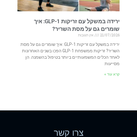
ירידה במשקל עם זריקות GLP-1: איך
שומרים גם על מסת השריר?
21/07/2026
אין תגובות
ירידה במשקל עם זריקות GLP-1: איך שומרים גם על מסת
השריר? זריקות ממשפחת GLP-1 הפכו בשנים האחרונות
לאחד הכלים המשמעותיים ביותר בטיפול בהשמנה. הן
מסייעות
קרא עוד »
צרו קשר