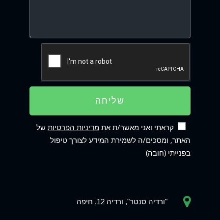
שליחה
קראתי ואני מאשר/ת את
מדיניות הפרטיות
של
האתר, ומסכים/ה לשמירת המידע לצורך טיפול
בפנייתי (חובה)
"ורדיה סנטר", ורדיה 12, חיפה