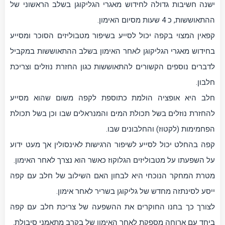
ישנה חשיבות גדולה לחידוש מאגרי הגליקוגן בשלב הראשוני של
ההתאוששות, כ 4 שעות מסיום האימון.
קפאין המצוי בקפה יכול לסייע בשיפור מטבוליזים הסוכר ומסייע
בחידוש מאגרי הגליקוגן לאחר האימון בשלב ההתאוששות במקביל
לדברים נוספים הקשורים להתאוששות כגון החזרת נוזלים וצריכת
חלבון.
חלב היא אופציה הולמת כתוספת לקפה משום שהוא מסייע
להחזרת נוזלים בשל תכולת המים והמנראלים שבו וכן בשל תכולת
הפחמימות (לקטוז) והחלבונים שבו.
קפה בהחלט יכול לסייע לשיפור הרגישות לאינסולין אך מעט ידוע
על השפעתו על מטבוליזים הגלוקוז כאשר הוא נצרך לאחר האימון.
מטרת המחקר הנוכחי היא לבחון האם השילוב של חלב עם קפה
ייסע לסינתזה מחדש של גליקוגן בשריר לאחר אימון.
לצורך כך בחנו החוקרים את ההשפעה של צריכת חלב עם קפה
ביחד עם ארוחה מספקת לאחר האימון של בקרב מתאמני סיבולת.