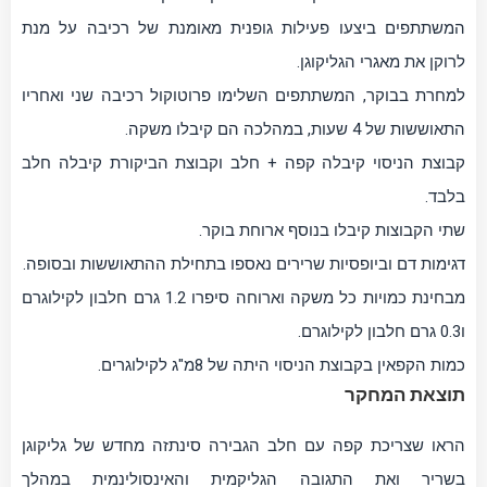
המשתתפים ביצעו פעילות גופנית מאומנת של רכיבה על מנת
לרוקן את מאגרי הגליקוגן.
למחרת בבוקר, המשתתפים השלימו פרוטוקול רכיבה שני ואחריו
התאוששות של 4 שעות, במהלכה הם קיבלו משקה.
קבוצת הניסוי קיבלה קפה + חלב וקבוצת הביקורת קיבלה חלב
בלבד.
שתי הקבוצות קיבלו בנוסף ארוחת בוקר.
דגימות דם וביופסיות שרירים נאספו בתחילת ההתאוששות ובסופה.
מבחינת כמויות כל משקה וארוחה סיפרו 1.2 גרם חלבון לקילוגרם
ו0.3 גרם חלבון לקילוגרם.
כמות הקפאין בקבוצת הניסוי היתה של 8מ"ג לקילוגרים.
תוצאת המחקר
הראו שצריכת קפה עם חלב הגבירה סינתזה מחדש של גליקוגן
בשריר ואת התגובה הגליקמית והאינסולינמית במהלך