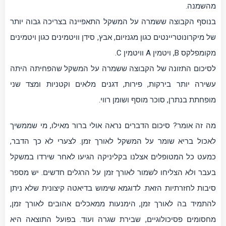
מהשמנה.
בנוסף הקבוצה ששמרה על המשקל התאפיינה בצריכה גבוה יותר
של מיקרונוטריינטים כגון מגנזיום, אבץ, סידן וויטמינים כגון ויטמינים
מקומפלקס B, ויטמין A וויטמין C.
לסיכום התזונה של הקבוצה ששמרה על המשקל שהפחיתה היתה
עשירה יותר בירקות, פירות, דגנים מלאים וקטניות ומצד שני
מופחתת בנתרן, סוכר מוסף ושומן רווי.
מה זה אומר? סיכום הדברים נראה אולי ברור מאילו, מי שממשיך
לאכול בריא שומר על המשקל לאורך זמן. לצערי לא כך הדבר,
כמעט כל המטופלים אצלנו בקליניקה הגיעו לאחר שירדו במשקל
בעבר ולא הצליחו לשמור לאורך זמן על הרגלים חדשים. יש מספר
סיבות לחזרתיות הזאת. לדוגמא שימוש בדיאטה קיצונית שלא ניתן
להתמיד בה לאורך זמן, הימנעות ממאכלים אהובים לאורך זמן,
מחסומים פסיכולוגיים, שבירת שגרה ועוד. בפועל התוצאה היא