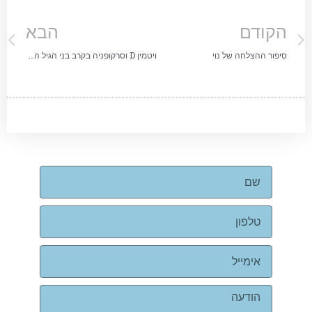
הקודם
הבא
סיפור ההצלחה של נוי
ויטמין D וסרקופניה בקרב בני הגיל השלישי