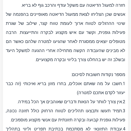
חזרה למעגל הדיאטה עם משקל עודף והרכב גוף לא בריא.
אנשים שכן הצליחו לצאת ממעגל הדיאטה מאופיינים בהפנמה של
שינוי ההרגלים לטווח ארוך לעומת טווח קצר, שילוב של שגרת
פעילות גופנית, וקשר עם איש מקצוע לבקרה והתייעצות. הרבה
מטופלים יוצאים ממסגרת לאחר שהגיעו למטרה שלהם כאשר הם
לא מבינים שהעבודה הקשה מתחילה אחרי ההגעה למשקל היעד
ובשלב זה יש בהחלט צורך בליווי ובקרה מקצועיים.
מספר נקודות חשובות לסיכום:
1.חשבו על מה שאתם אוכלים, בחרו מזון בריא ואיכותי (זה כבר
יעזור לקדם אתכם למטרה)
2.אין צורך לוותר על הנאות ודברים שאוהבים אך הכל במידה.
3.תמיד תעשו ותבצעו תהליכים לטווח הרחוק כולל תזונה נכונה,
פעילות גופנית קבועה ובקרה תזונתית עם אנשי מקצוע מוסמכים.
4.עבודת התזונאי לא מסתכמת בכתיבת תפריט וליווי בתהליך