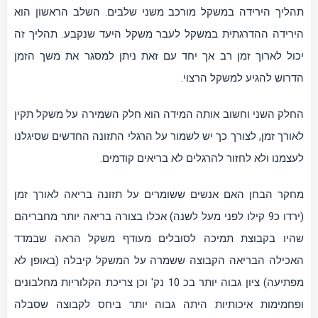
תהליך הירידה במשקל מורכב משני שלבים. השלב הראשון הוא
הירידה ההדרגתית במשקל לעבר משקל היעד שנקבע. תהליך זה
יכול לארוך זמן רב אך יחד עם זאת ניתן למסגר את משך הזמן
הדרוש להגיע למשקל הרצוי.
החלק השני וחשוב אותה המידה הוא חלק השמירה על משקל תקין
לאורך זמן, לצורך כך יש לשמור על הרגלי התזונה החדשים שסיגלנו
לעצמנו ולא לחזור להרגלים לא בריאים קודמים.
מחקר הבחן האם אנשים ששומרים על תזונה בריאה לאורך זמן
(ירדו כ9 קילו לפני מעל לשנה) אכלו בצורה בריאה יותר מחבריהם
שהיו בקבוצת תמיכה לסובלים מעודף משקל הראה שבמדד
האכילה הבריאה הקבוצה ששמרה על המשקל קיבלה (באופן לא
מפתיעה) ציון גבוה יותר בכ 10 נק' וכן צריכת הקלוריות מחלבונים
ופחמימות איכותיות היתה גבוה יותר ביחס לקבוצה שסבלה