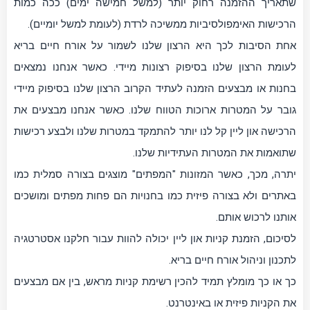
שתאריך ההזמנה רחוק יותר (למשל חמישה ימים) ככה כמות
הרכישות האימפולסיביות ממשיכה לרדת (לעומת למשל יומיים).
אחת הסיבות לכך היא הרצון שלנו לשמור על אורח חיים בריא
לעומת הרצון שלנו בסיפוק רצונות מיידי. כאשר אנחנו נמצאים
בחנות או מבצעים הזמנה לעתיד הקרוב הרצון שלנו בסיפוק מיידי
גובר על המטרות ארוכות הטווח שלנו. כאשר אנחנו מבצעים את
הרכישה און ליין קל לנו יותר להתמקד במטרות שלנו ולבצע רכישות
שתואמות את המטרות העתידיות שלנו.
יתרה, מכך, כאשר המזונות "המפתים" מוצגים בצורה סמלית כמו
באתרים ולא בצורה פיזית כמו בחנויות הם פחות מפתים ומושכים
אותנו לרכוש אותם.
לסיכום, הזמנת קניות און ליין יכולה להוות עבור חלקנו אסטרטגיה
לתכנון וניהול אורח חיים בריא.
כך או כך מומלץ תמיד להכין רשימת קניות מראש, בין אם מבצעים
את הקניות פיזית או באינטרנט.