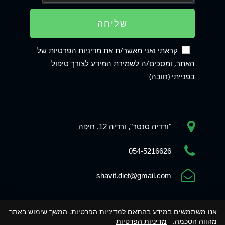
שליחה
קראתי ואני מאשר/ת את
מדיניות הפרטיות
של
האתר, ומסכים/ה לשמירת המידע לצורך טיפול
בפנייתי (חובה)
"ורדיה סנטר", ורדיה 12, חיפה
Phone
054-5216626
shavit.diet@gmail.com
WhatsApp
אנו משתמשים במידע בהתאם למדיניות הפרטיות. המשך שימוש באתר
מהווה הסכמה.
מדיניות הפרטיות