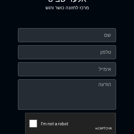
מרכז לתזונה כושר ורגש