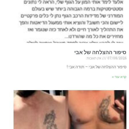
סיפור ההצלחה של אבי
07/08/2026
אין תגובות
סיפור ההצלחה של אבי – תודה אבי !
קרא עוד »