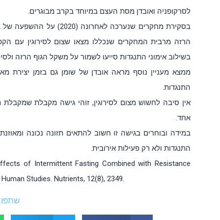
לסרקופניה ואובדן מסת העצם במיוחד בקרב מבוגרים.
בסקירת מחקרים שנערכה לאחרו
בשילוב אימוני התנגדות סייעו לשמור על משקל הגוף הרזה ולס
ממצא מעניין נוסף מראה אובדן של שומן גם בזמן יצירת מאזן 
התנגדות.
אין סיבה לחשוש מצום לסירוגין, זוהי גישה מקבלת שמקבלת מ
אחד.
במידה ובוחרים בגישה זו חשוב להתאים תזונה נכונה ומאוזנת 
התנגדות ולא רק פעילות אירובית.
 Effects of Intermittent Fasting Combined with Resistance
Human Studies. Nutrients, 12(8), 2349.
שתפו: