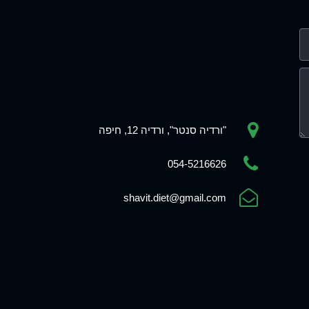
"ורדיה סנטר", ורדיה 12, חיפה
054-5216626
shavit.diet@gmail.com
Phone
WhatsApp