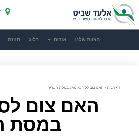
"
הצוות שלנו
אודות
בלוג
תזונה
דף הבית
»
האם צום לסירוגין פוגע במסת השריר
האם צום לסיר
במסת ה