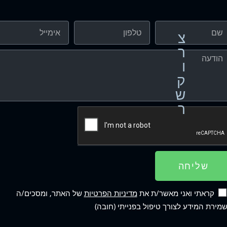
צ
ר
ו
ק
ש
ר
שליחה
קראתי ואני מאשר/ת את
מדיניות הפרטיות
של האתר, ומסכים/ה
מירת המידע לצורך טיפול בפנייתי (חובה)