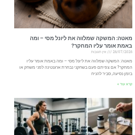
מאטה: המשקה שמלווה את ליונל מסי – ומה
באמת אומר עליו המחקר?
26/07/2026
אין תגובות
מאטה: המשקה שמלווה את ליונל מסי – ומה באמת אומר עליו
המחקר? אם צפיתם פעם בשחקני נבחרת ארגנטינה לפני משחק או
בזמן נסיעה, סביר להניח
קרא עוד »