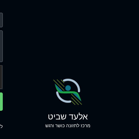
אלעד שביט
מרכז לתזונה כושר ורגש
לש