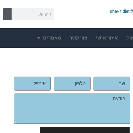
shavit.die
ות
איזור אישי
צור קשר
מאמרים