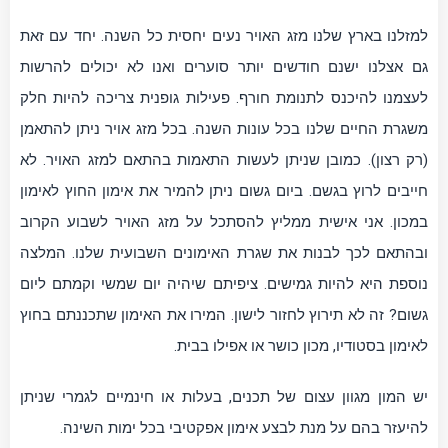
למזלנו בארץ שלנו מזג האויר נעים יחסית כל השנה. יחד עם זאת
גם אצלנו ישנם חודשים יותר סוערים ואנו לא יכולים להרשות
לעצמנו להיכנס לתנומת חורף. פעילות גופנית צריכה להיות חלק
משגרת החיים שלנו בכל עונות השנה. בכל מזג אויר ניתן להתאמן
(רק רצון). כמובן שניתן לעשות התאמות בהתאם למזג האויר. לא
חייבים לרוץ בגשם. ביום גשום ניתן להמיר את אימון החוץ לאימון
במכון. אני אישית ממליץ להסתכל על מזג האויר לשבוע הקרוב
ובהתאם לכך לבנות את שגרת האימונים השבועית שלנו. המלצה
נוספת היא להיות גמישים. ציפיתם שיהיה יום שמשי וקמתם ליום
גשום? זה לא תירוץ לחזור לישון. המירו את האימון שתכננתם בחוץ
לאימון בסטודיו, מכון כושר או אפילו בבית.
יש המון מגוון עצום של תכנים, בעלות או חינמיים לגמרי שניתן
להיעזר בהם על מנת לבצע אימון אפקטיבי בכל ימות השינה.