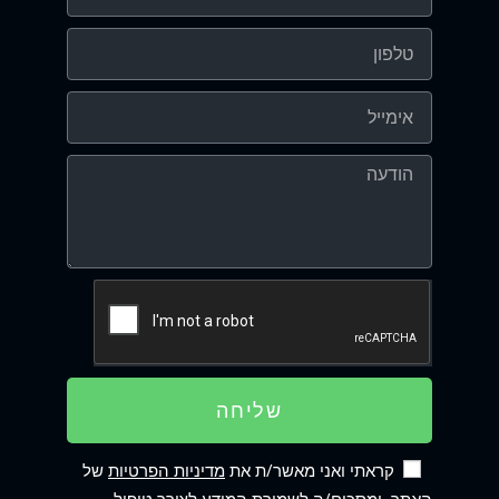
שליחה
קראתי ואני מאשר/ת את
מדיניות הפרטיות
של