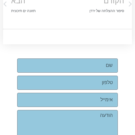
הקודם
הבא
סיפור ההצלחה של ירדן
תזונה ים תיכונית