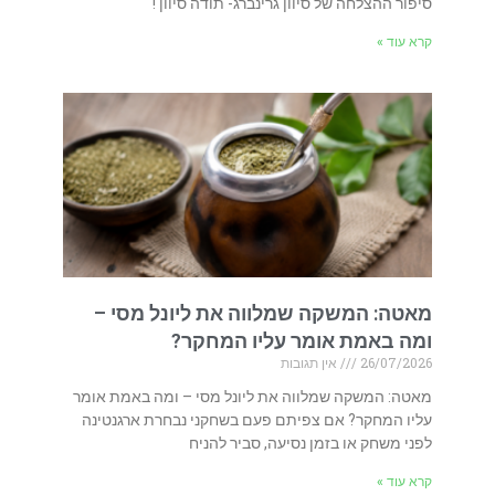
סיפור ההצלחה של סיוון גרינברג- תודה סיוון !
קרא עוד »
מאטה: המשקה שמלווה את ליונל מסי –
ומה באמת אומר עליו המחקר?
26/07/2026
אין תגובות
מאטה: המשקה שמלווה את ליונל מסי – ומה באמת אומר
עליו המחקר? אם צפיתם פעם בשחקני נבחרת ארגנטינה
לפני משחק או בזמן נסיעה, סביר להניח
קרא עוד »