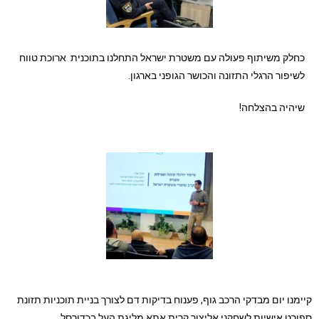
כחלק משיתוף פעולה עם משטרת ישראל התחלנו בתוכנית ארוכת טווח
לשיפור הרגלי התזונה והכושר הגופני בארגון.
שיהיה בהצלחה!
קיימנו יום מבדקי הרכב גוף, פענוח בדיקות דם לצורך בניית תוכניות תזונת
ספורט אישיות לשחקני אליצור קרית אתא מליגת העל בכדורסל.