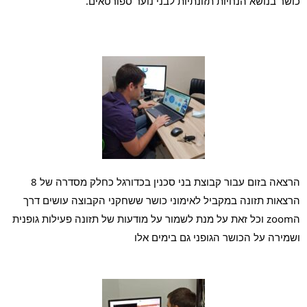
כושר בנושא הנחיות תזונתיות לבני נוער ספורטאים.
הרצאה בזום עבור קבוצת בני סכנין בכדורגל כחלק מסדרה של 8 
הרצאות תזונה במקביל לאימוני כושר ששחקני הקבוצה עושים דרך 
הzoom וכל זאת על מנת לשמור על מודעות של תזונה פעילות גופנית 
ושמירה על הכושר הגופני גם בימים אלו